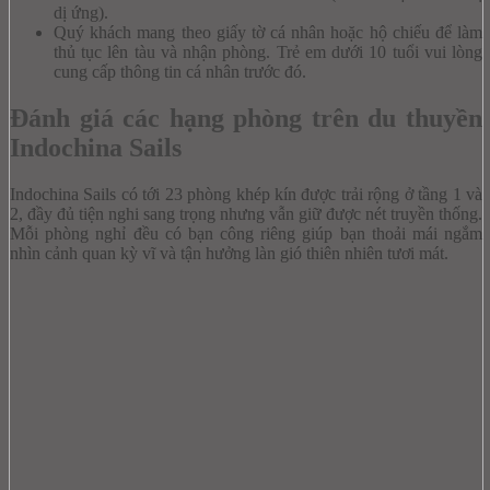
dị ứng).
Quý khách mang theo giấy tờ cá nhân hoặc hộ chiếu để làm
thủ tục lên tàu và nhận phòng. Trẻ em dưới 10 tuổi vui lòng
cung cấp thông tin cá nhân trước đó.
Đánh giá các hạng phòng trên du thuyền
Indochina Sails
Indochina Sails có tới 23 phòng khép kín được trải rộng ở tầng 1 và
2, đầy đủ tiện nghi sang trọng nhưng vẫn giữ được nét truyền thống.
Mỗi phòng nghỉ đều có bạn công riêng giúp bạn thoải mái ngắm
nhìn cảnh quan kỳ vĩ và tận hưởng làn gió thiên nhiên tươi mát.