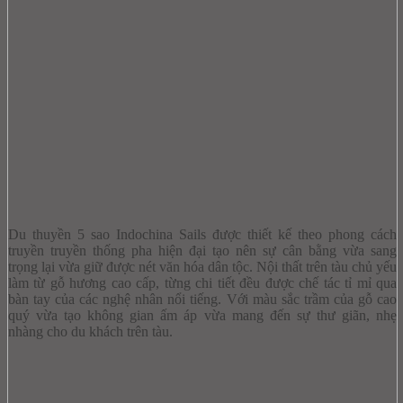
Du thuyền 5 sao Indochina Sails được thiết kế theo phong cách
truyền truyền thống pha hiện đại tạo nên sự cân bằng vừa sang
trọng lại vừa giữ được nét văn hóa dân tộc. Nội thất trên tàu chủ yếu
làm từ gỗ hương cao cấp, từng chi tiết đều được chế tác tỉ mỉ qua
bàn tay của các nghệ nhân nổi tiếng. Với màu sắc trầm của gỗ cao
quý vừa tạo không gian ấm áp vừa mang đến sự thư giãn, nhẹ
nhàng cho du khách trên tàu.