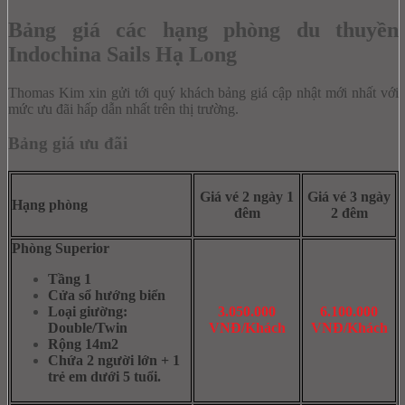
Bảng giá các hạng phòng du thuyền
Indochina Sails Hạ Long
Thomas Kim xin gửi tới quý khách bảng giá cập nhật mới nhất với
mức ưu đãi hấp dẫn nhất trên thị trường.
Bảng giá ưu đãi
Giá vé 2 ngày 1
Giá vé 3 ngày
Hạng phòng
đêm
2 đêm
Phòng Superior
Tầng 1
Cửa sổ hướng biển
Loại giường:
3.050.000
6.100.000
Double/Twin
VNĐ/Khách
VNĐ/Khách
Rộng 14m2
Chứa 2 người lớn + 1
trẻ em dưới 5 tuổi.