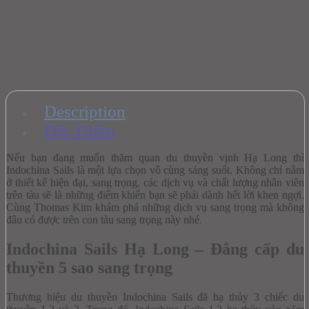
Description
Đặc Điểm
Nếu bạn đang muốn thăm quan du thuyền vịnh Hạ Long thì
Indochina Sails là một lựa chọn vô cùng sáng suốt. Không chỉ nằm
ở thiết kế hiện đại, sang trọng, các dịch vụ và chất lượng nhân viên
trên tàu sẽ là những điểm khiến bạn sẽ phải dành hết lời khen ngợi.
Cùng Thomas Kim khám phá những dịch vụ sang trọng mà không
đâu có được trên con tàu sang trọng này nhé.
Indochina Sails Hạ Long – Đẳng cấp du
thuyền 5 sao sang trọng
Thương hiệu du thuyền Indochina Sails đã hạ thủy 3 chiếc du