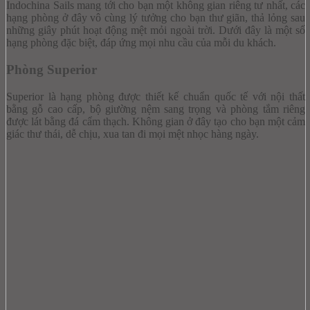
Indochina Sails mang tới cho bạn một không gian riêng tư nhất, các
hạng phòng ở đây vô cùng lý tưởng cho bạn thư giãn, thả lỏng sau
những giây phút hoạt động mệt mỏi ngoài trời. Dưới đây là một số
hạng phòng đặc biệt, đáp ứng mọi nhu cầu của mỗi du khách.
Phòng Superior
Superior là hạng phòng được thiết kế chuẩn quốc tế với nội thất
bằng gỗ cao cấp, bộ giường nệm sang trọng và phòng tắm riêng
được lát bằng đá cẩm thạch. Không gian ở đây tạo cho bạn một cảm
giác thư thái, dễ chịu, xua tan đi mọi mệt nhọc hàng ngày.