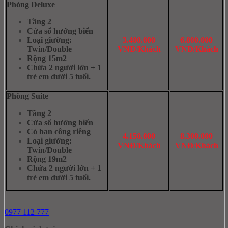
Phòng Deluxe
Tầng 2
Cửa sổ hướng biển
Loại giường:
3.400.000
6.800.000
Twin/Double
VNĐ/Khách
VNĐ/Khách
Rộng 15m2
Chứa 2 người lớn + 1
trẻ em dưới 5 tuổi.
Phòng Suite
Tầng 2
Cửa sổ hướng biển
Có ban công riêng
4.150.000
8.300.000
Loại giường:
VNĐ/Khách
VNĐ/Khách
Twin/Double
Rộng 19m2
Chứa 2 người lớn + 1
trẻ em dưới 5 tuổi.
0977 112 777