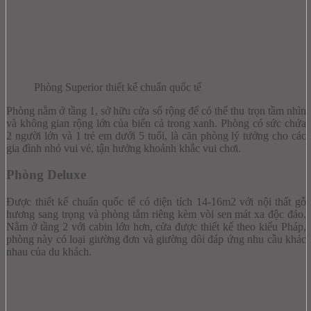
Phòng Superior thiết kế chuẩn quốc tế
Phòng nằm ở tầng 1, sở hữu cửa sổ rộng để có thể thu trọn tầm nhìn
và không gian rộng lớn của biển cả trong xanh. Phòng có sức chứa
2 người lớn và 1 trẻ em dưới 5 tuổi, là căn phòng lý tưởng cho các
gia đình nhỏ vui vẻ, tận hưởng khoảnh khắc vui chơi.
Phòng Deluxe
Được thiết kế chuẩn quốc tế có diện tích 14-16m2 với nội thất gỗ
hương sang trọng và phòng tắm riêng kèm vòi sen mát xa độc đáo.
Nằm ở tầng 2 với cabin lớn hơn, cửa được thiết kế theo kiểu Pháp,
phòng này có loại giường đơn và giường đôi đáp ứng nhu cầu khác
nhau của du khách.