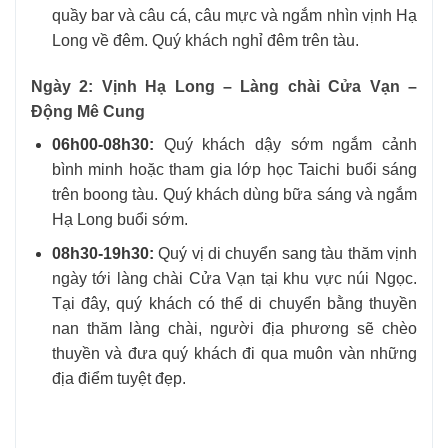
quầy bar và câu cá, câu mực và ngắm nhìn vịnh Hạ
Long về đêm. Quý khách nghỉ đêm trên tàu.
Ngày 2: Vịnh Hạ Long – Làng chài Cửa Vạn –
Động Mê Cung
06h00-08h30:
Quý khách dậy sớm ngắm cảnh
bình minh hoặc tham gia lớp học Taichi buổi sáng
trên boong tàu. Quý khách dùng bữa sáng và ngắm
Hạ Long buổi sớm.
08h30-19h30:
Quý vị di chuyển sang tàu thăm vịnh
ngày tới làng chài Cửa Vạn tại khu vực núi Ngọc.
Tại đây, quý khách có thể di chuyển bằng thuyền
nan thăm làng chài, người địa phương sẽ chèo
thuyền và đưa quý khách đi qua muôn vàn những
địa điểm tuyệt đẹp.