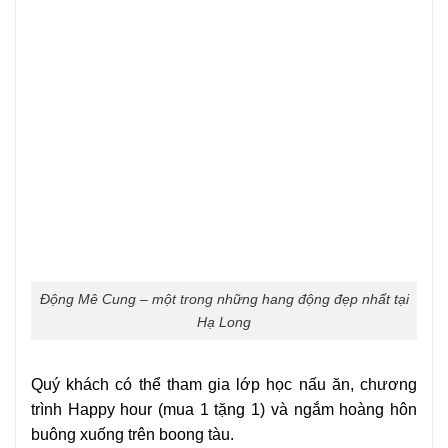
Động Mê Cung – một trong những hang động đẹp nhất tại
Hạ Long
Quý khách có thể tham gia lớp học nấu ăn, chương
trình Happy hour (mua 1 tặng 1) và ngắm hoàng hôn
buông xuống trên boong tàu.