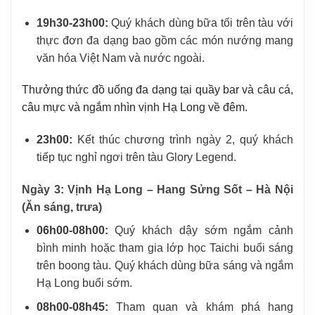
19h30-23h00:
Quý khách dùng bữa tối trên tàu với
thực đơn đa dạng bao gồm các món nướng mang
văn hóa Việt Nam và nước ngoài.
Thưởng thức đồ uống đa dạng tại quầy bar và câu cá,
câu mực và ngắm nhìn vịnh Hạ Long về đêm.
23h00:
Kết thúc chương trình ngày 2, quý khách
tiếp tục nghỉ ngơi trên tàu Glory Legend.
Ngày 3: Vịnh Hạ Long – Hang Sửng Sốt – Hà Nội
(Ăn sáng, trưa)
06h00-08h00:
Quý khách dậy sớm ngắm cảnh
bình minh hoặc tham gia lớp học Taichi buổi sáng
trên boong tàu. Quý khách dùng bữa sáng và ngắm
Hạ Long buổi sớm.
08h00-08h45:
Tham quan và khám phá hang