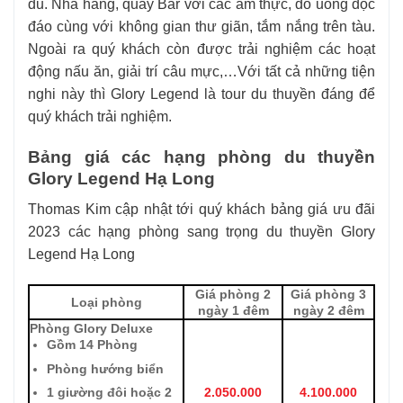
đủ. Nhà hàng, quầy Bar với các ẩm thực, đồ uống độc
đáo cùng với không gian thư giãn, tắm nắng trên tàu.
Ngoài ra quý khách còn được trải nghiệm các hoạt
động nấu ăn, giải trí câu mực,…Với tất cả những tiện
nghi này thì Glory Legend là tour du thuyền đáng để
quý khách trải nghiệm.
Bảng giá các hạng phòng du thuyền
Glory Legend Hạ Long
Thomas Kim cập nhật tới quý khách bảng giá ưu đãi
2023 các hạng phòng sang trọng du thuyền Glory
Legend Hạ Long
Giá phòng 2
Giá phòng 3
Loại phòng
ngày 1 đêm
ngày 2 đêm
Phòng Glory Deluxe
Gồm 14 Phòng
Phòng hướng biển
2.050.000
4.100.000
1 giường đôi hoặc 2