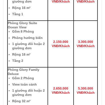
VNĐ/Khách
VNĐ/Khách
giường đơn
Rộng 16 m²
Tầng 1
Phòng Glory Suite
Ocean View
Gồm 8 Phòng
Phòng hướng biển
2.150.000
3.300.000
1 giường đôi hoặc 2
VNĐ/Khách
VNĐ/Khách
giường đơn
Rộng 16 m²
Tầng 2
Phòng Glory Family
Deluxe
Gồm 2 Phòng
View toàn cảnh
2.650.000
5.300.000
1 giường đôi hoặc 2
VNĐ/Khách
VNĐ/Khách
giường đơn
Rộng 32 m²