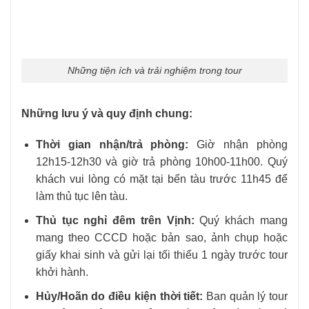
Những tiện ích và trải nghiệm trong tour
Những lưu ý và quy định chung:
Thời gian nhận/trả phòng:
Giờ nhận phòng
12h15-12h30 và giờ trả phòng 10h00-11h00. Quý
khách vui lòng có mặt tại bến tàu trước 11h45 để
làm thủ tục lên tàu.
Thủ tục nghỉ đêm trên Vịnh:
Quý khách mang
mang theo CCCD hoặc bản sao, ảnh chụp hoặc
giấy khai sinh và gửi lại tối thiểu 1 ngày trước tour
khởi hành.
Hủy/Hoãn do điều kiện thời tiết:
Ban quản lý tour