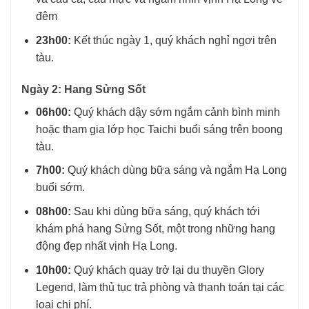
đêm
23h00:
Kết thúc ngày 1, quý khách nghỉ ngơi trên
tàu.
Ngày 2: Hang Sửng Sốt
06h00:
Quý khách dậy sớm ngắm cảnh bình minh
hoặc tham gia lớp học Taichi buổi sáng trên boong
tàu.
7h00:
Quý khách dùng bữa sáng và ngắm Hạ Long
buổi sớm.
08h00:
Sau khi dùng bữa sáng, quý khách tới
khám phá hang Sửng Sốt, một trong những hang
động đẹp nhất vịnh Hạ Long.
10h00:
Quý khách quay trở lại du thuyền Glory
Legend, làm thủ tục trả phòng và thanh toán tại các
loại chi phí.