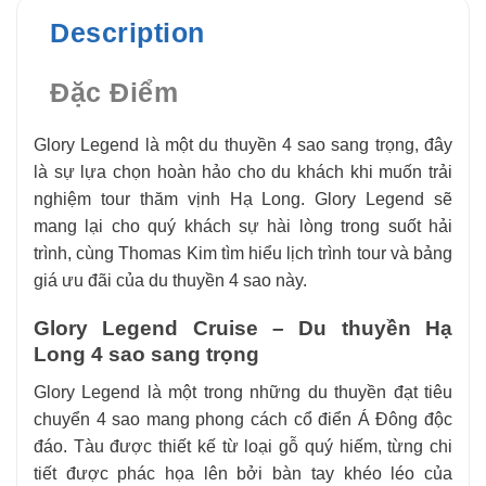
Description
Đặc Điểm
Glory Legend là một du thuyền 4 sao sang trọng, đây
là sự lựa chọn hoàn hảo cho du khách khi muốn trải
nghiệm tour thăm vịnh Hạ Long. Glory Legend sẽ
mang lại cho quý khách sự hài lòng trong suốt hải
trình, cùng Thomas Kim tìm hiểu lịch trình tour và bảng
giá ưu đãi của du thuyền 4 sao này.
Glory Legend Cruise – Du thuyền Hạ
Long 4 sao sang trọng
Glory Legend là một trong những du thuyền đạt tiêu
chuyển 4 sao mang phong cách cổ điển Á Đông độc
đáo. Tàu được thiết kế từ loại gỗ quý hiếm, từng chi
tiết được phác họa lên bởi bàn tay khéo léo của