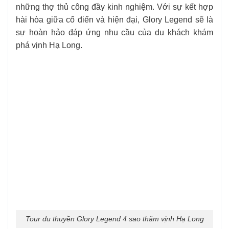
những thợ thủ công đầy kinh nghiệm. Với sự kết hợp
hài hòa giữa cổ điển và hiện đại, Glory Legend sẽ là
sự hoàn hảo đáp ứng nhu cầu của du khách khám
phá vịnh Hạ Long.
Tour du thuyền Glory Legend 4 sao thăm vịnh Hạ Long