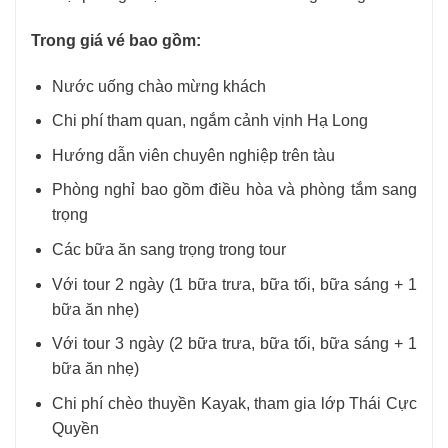
Trong giá vé bao gồm:
Nước uống chào mừng khách
Chi phí tham quan, ngắm cảnh vịnh Hạ Long
Hướng dẫn viên chuyên nghiệp trên tàu
Phòng nghỉ bao gồm điều hòa và phòng tắm sang
trọng
Các bữa ăn sang trọng trong tour
Với tour 2 ngày (1 bữa trưa, bữa tối, bữa sáng + 1
bữa ăn nhẹ)
Với tour 3 ngày (2 bữa trưa, bữa tối, bữa sáng + 1
bữa ăn nhẹ)
Chi phí chèo thuyền Kayak, tham gia lớp Thái Cực
Quyền