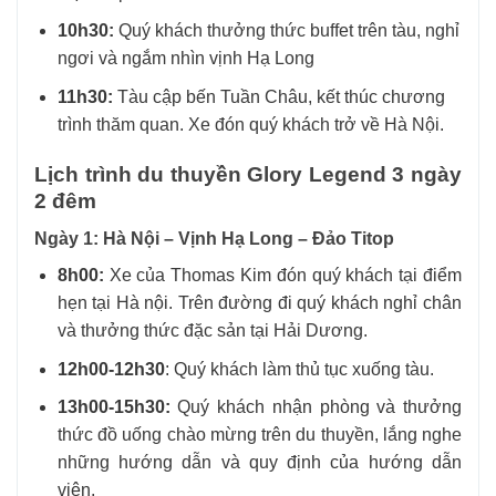
10h30:
Quý khách thưởng thức buffet trên tàu, nghỉ
ngơi và ngắm nhìn vịnh Hạ Long
11h30:
Tàu cập bến Tuần Châu, kết thúc chương
trình thăm quan. Xe đón quý khách trở về Hà Nội.
Lịch trình du thuyền Glory Legend 3 ngày
2 đêm
Ngày 1: Hà Nội – Vịnh Hạ Long – Đảo Titop
8h00:
Xe của Thomas Kim đón quý khách tại điểm
hẹn tại Hà nội. Trên đường đi quý khách nghỉ chân
và thưởng thức đặc sản tại Hải Dương.
12h00-12h30
: Quý khách làm thủ tục xuống tàu.
13h00-15h30:
Quý khách nhận phòng và thưởng
thức đồ uống chào mừng trên du thuyền, lắng nghe
những hướng dẫn và quy định của hướng dẫn
viên.