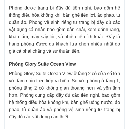
Phòng được trang bị đầy đủ tiện nghi, bao gồm hệ
thống điều hòa không khí, bàn ghế tiện lợi, áo phao, tủ
quần áo. Phòng vệ sinh riêng tư trang bị đầy đủ các
vật dụng cá nhân bao gồm bàn chải, kem đánh răng,
khăn tắm, máy sấy tóc, và nhiều tiện ích khác. Đây là
hạng phòng được du khách lựa chọn nhiều nhất do
giá cả phải chăng và sự thuận tiện.
Phòng Glory Suite Ocean View
Phòng Glory Suite Ocean View ở tầng 2 có cửa sổ lớn
với tầm nhìn trực tiếp ra biển. So với phòng ở tầng 1,
phòng tầng 2 có không gian thoáng hơn và yên tĩnh
hơn. Phòng cung cấp đầy đủ các tiện nghi, bao gồm
hệ thống điều hòa không khí, bàn ghế uống nước, áo
phao, tủ quần áo và phòng vệ sinh riêng tư trang bị
đầy đủ các vật dụng cần thiết.