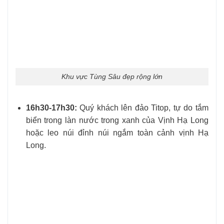
Khu vực Tùng Sâu đẹp rộng lớn
16h30-17h30:
Quý khách lên đảo Titop, tự do tắm
biển trong làn nước trong xanh của Vịnh Hạ Long
hoặc leo núi đỉnh núi ngắm toàn cảnh vịnh Hạ
Long.