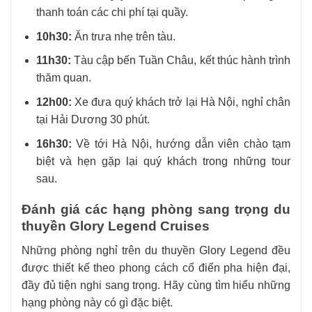
thanh toán các chi phí tại quầy.
10h30:
Ăn trưa nhẹ trên tàu.
11h30:
Tàu cập bến Tuần Châu, kết thúc hành trình
thăm quan.
12h00:
Xe đưa quý khách trở lại Hà Nội, nghỉ chân
tại Hải Dương 30 phút.
16h30:
Về tới Hà Nội, hướng dẫn viên chào tạm
biệt và hẹn gặp lại quý khách trong những tour
sau.
Đánh giá các hạng phòng sang trọng du
thuyền Glory Legend Cruises
Những phòng nghỉ trên du thuyền Glory Legend đều
được thiết kế theo phong cách cổ điển pha hiện đại,
đầy đủ tiện nghi sang trọng. Hãy cùng tìm hiểu những
hạng phòng này có gì đặc biệt.