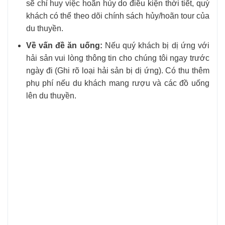
sẽ chỉ huy việc hoãn hủy do điều kiện thời tiết, quý
khách có thể theo dõi chính sách hủy/hoãn tour của
du thuyền.
Về vấn đề ăn uống:
Nếu quý khách bị dị ứng với
hải sản vui lòng thông tin cho chúng tôi ngay trước
ngày đi (Ghi rõ loại hải sản bị dị ứng). Có thu thêm
phụ phí nếu du khách mang rượu và các đồ uống
lên du thuyền.