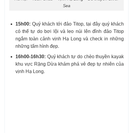
Sea
15h00:
Quý khách tới đảo Titop, tại đây quý khách
có thể tự do bơi lội và leo núi lên đỉnh đảo Titop
ngắm toàn cảnh vịnh Hạ Long và check in những
những tấm hình đẹp.
16h00-16h30:
Quý khách tự do chèo thuyền kayak
khu vực Rặng Dừa khám phá vẻ đẹp tự nhiên của
vịnh Hạ Long.