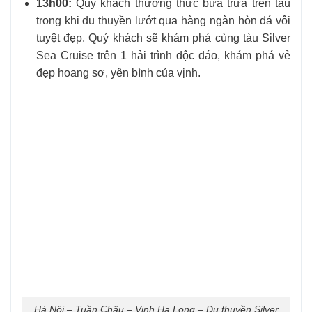
13h00:
Quý khách thưởng thức bữa trưa trên tàu
trong khi du thuyền lướt qua hàng ngàn hòn đá vôi
tuyệt đẹp. Quý khách sẽ khám phá cùng tàu Silver
Sea Cruise trên 1 hải trình độc đáo, khám phá vẻ
đẹp hoang sơ, yên bình của vịnh.
Hà Nội – Tuần Châu – Vịnh Hạ Long – Du thuyền Silver