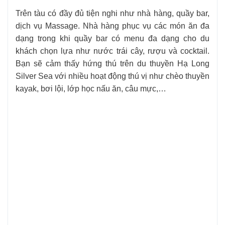
Trên tàu có đầy đủ tiện nghi như nhà hàng, quầy bar,
dịch vụ Massage. Nhà hàng phục vụ các món ăn đa
dạng trong khi quầy bar có menu đa dạng cho du
khách chọn lựa như nước trái cây, rượu và cocktail.
Bạn sẽ cảm thấy hứng thú trên du thuyền Hạ Long
Silver Sea với nhiều hoạt động thú vị như chèo thuyền
kayak, bơi lội, lớp học nấu ăn, câu mực,…