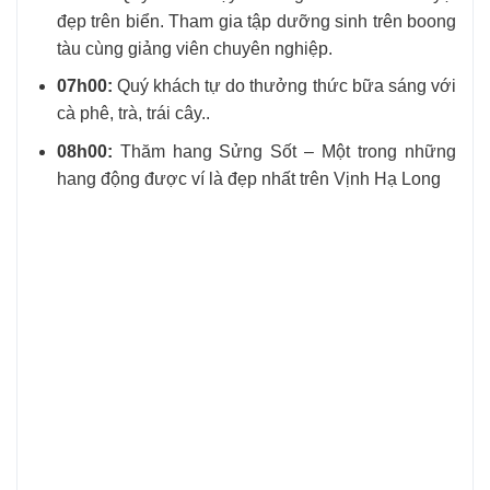
đẹp trên biển. Tham gia tập dưỡng sinh trên boong
tàu cùng giảng viên chuyên nghiệp.
07h00:
Quý khách tự do thưởng thức bữa sáng với
cà phê, trà, trái cây..
08h00:
Thăm hang Sửng Sốt – Một trong những
hang động được ví là đẹp nhất trên Vịnh Hạ Long