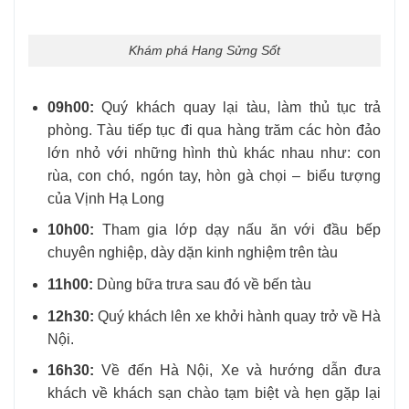
Khám phá Hang Sửng Sốt
09h00:
Quý khách quay lại tàu, làm thủ tục trả
phòng. Tàu tiếp tục đi qua hàng trăm các hòn đảo
lớn nhỏ với những hình thù khác nhau như: con
rùa, con chó, ngón tay, hòn gà chọi – biểu tượng
của Vịnh Hạ Long
10h00:
Tham gia lớp dạy nấu ăn với đầu bếp
chuyên nghiệp, dày dặn kinh nghiệm trên tàu
11h00:
Dùng bữa trưa sau đó về bến tàu
12h30:
Quý khách lên xe khởi hành quay trở về Hà
Nội.
16h30:
Về đến Hà Nội, Xe và hướng dẫn đưa
khách về khách sạn chào tạm biệt và hẹn gặp lại