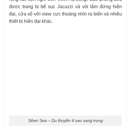
được trang bị bể sục Jacuzzi và vòi tắm đứng hiện
đại, cửa sổ với view cực thoáng nhìn ra biển và nhiều
thiết bị hiện đại khác.
Silver Sea – Du thuyền 4 sao sang trọng