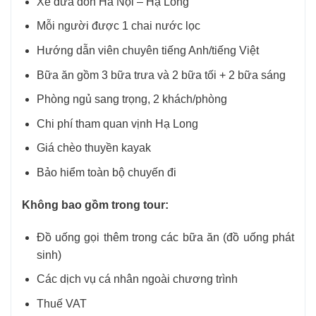
Xe đưa đón Hà Nội – Hạ Long
Mỗi người được 1 chai nước lọc
Hướng dẫn viên chuyên tiếng Anh/tiếng Việt
Bữa ăn gồm 3 bữa trưa và 2 bữa tối + 2 bữa sáng
Phòng ngủ sang trọng, 2 khách/phòng
Chi phí tham quan vịnh Hạ Long
Giá chèo thuyền kayak
Bảo hiểm toàn bộ chuyến đi
Không bao gồm trong tour:
Đồ uống gọi thêm trong các bữa ăn (đồ uống phát
sinh)
Các dịch vụ cá nhân ngoài chương trình
Thuế VAT