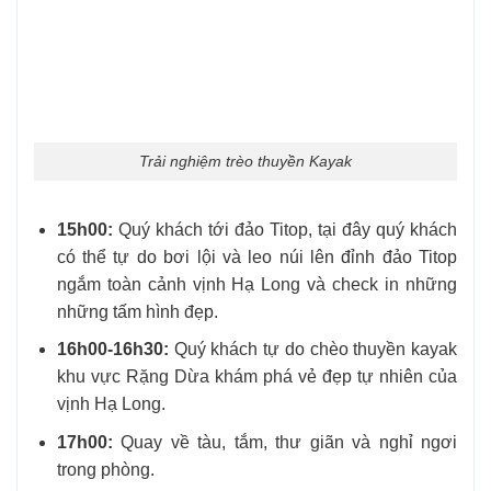
Trải nghiệm trèo thuyền Kayak
15h00:
Quý khách tới đảo Titop, tại đây quý khách
có thể tự do bơi lội và leo núi lên đỉnh đảo Titop
ngắm toàn cảnh vịnh Hạ Long và check in những
những tấm hình đẹp.
16h00-16h30:
Quý khách tự do chèo thuyền kayak
khu vực Rặng Dừa khám phá vẻ đẹp tự nhiên của
vịnh Hạ Long.
17h00:
Quay về tàu, tắm, thư giãn và nghỉ ngơi
trong phòng.