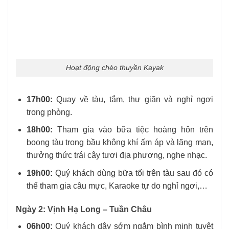
Hoạt động chèo thuyền Kayak
17h00:
Quay về tàu, tắm, thư giãn và nghỉ ngơi
trong phòng.
18h00:
Tham gia vào bữa tiệc hoàng hôn trên
boong tàu trong bầu không khí ấm áp và lãng mạn,
thưởng thức trái cây tươi địa phương, nghe nhạc.
19h00:
Quý khách dùng bữa tối trên tàu sau đó có
thể tham gia câu mực, Karaoke tự do nghỉ ngơi,…
Ngày 2: Vịnh Hạ Long – Tuần Châu
06h00:
Quý khách dậy sớm ngắm bình minh tuyệt