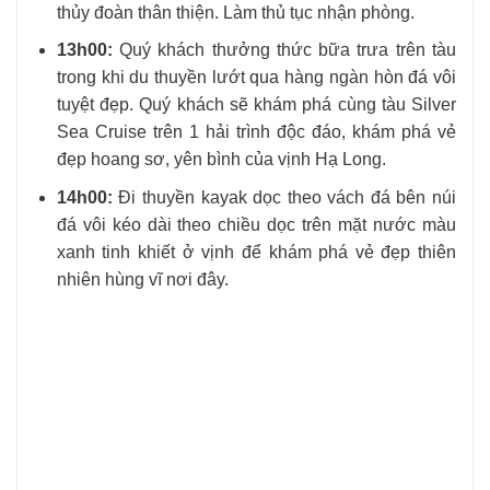
thủy đoàn thân thiện. Làm thủ tục nhận phòng.
13h00:
Quý khách thưởng thức bữa trưa trên tàu
trong khi du thuyền lướt qua hàng ngàn hòn đá vôi
tuyệt đẹp. Quý khách sẽ khám phá cùng tàu Silver
Sea Cruise trên 1 hải trình độc đáo, khám phá vẻ
đẹp hoang sơ, yên bình của vịnh Hạ Long.
14h00:
Đi thuyền kayak dọc theo vách đá bên núi
đá vôi kéo dài theo chiều dọc trên mặt nước màu
xanh tinh khiết ở vịnh để khám phá vẻ đẹp thiên
nhiên hùng vĩ nơi đây.