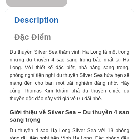
Description
Đặc Điểm
Du thuyền Silver Sea thăm vịnh Hạ Long là một trong
những du thuyền 4 sao sang trọng bậc nhất tại Hạ
Long. Với thiết kế đặc biệt, nhà hàng sang trọng,
phòng nghỉ tiện nghi du thuyền Silver Sea hứa hẹn sẽ
mang đến cho bạn một trải nghiệm đáng nhớ. Hãy
cùng Thomas Kim khám phá du thuyền chiếc du
thuyền độc đáo này với giá vé ưu đãi nhé.
Giới thiệu về Silver Sea – Du thuyền 4 sao
sang trọng
Du thuyền 4 sao Hạ Long Silver Sea với 18 phòng
rộng rãi, tiện nghi trên Vịnh Hạ Long. Các phòng đều