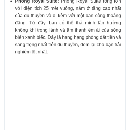
Phòng Royal Suite:
Phòng Royal Suite rộng lớn
với diện tích 25 mét vuông, nằm ở tầng cao nhất
của du thuyền và đi kèm với một ban công thoáng
đãng. Từ đây, bạn có thể thả mình tận hưởng
không khí trong lành và âm thanh êm ái của sóng
biển xanh biếc. Đây là hạng hạng phòng đắt tiền và
sang trọng nhất trên du thuyền, đem lại cho bạn trải
nghiệm tốt nhất.