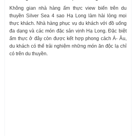
Không gian nhà hàng ẩm thực view biển trên du
thuyền Silver Sea 4 sao Hạ Long làm hài lòng mọi
thực khách. Nhà hàng phục vụ du khách với đồ uống
đa dạng và các món đặc sản vịnh Hạ Long. Đặc biệt
ẩm thực ở đây còn được kết hợp phong cách Á- Âu,
du khách có thể trải nghiệm những món ăn độc lạ chỉ
có trên du thuyền.