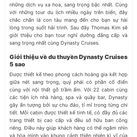
những dịch vụ xa hoa, sang trọng bậc nhất. Cùng
với những tour du lịch nhiều ngày trên biển, đây
chắc chắn là con tàu mang đến cho bạn sự hài
lòng trong suốt hải trình. Sau đây Thomas Kim sẽ
giới thiệu cho bạn tour nghỉ dưỡng đẳng cấp và
sang trọng nhất cùng Dynasty Cruises.
Giới thiệu về du thuyền Dynasty Cruises
5 sao
Được thiết kế theo phong cách hoàng gia kết hợp
giữa nét sang trọng, quý phái có phần cổ điển
cùng với nội thất gỗ trầm ấm. Với 22 cabin cùng
các tiện ích nhà hàng, spa và quầy bar, Dynasty
gây ấn tượng bởi sự chu đáo, tỉ mỉ trong từng chi
tiết. Mỗi cabin được thiết kế tinh tế, có đầy đủ các
trang thiết bị cao cấp và đều sở hữu ban công
riêng. Điều này giúp khách hàng có thể ngắm nhìn
và hòa mình vào khung cảnh thiên nhiên kì vĩ của