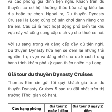
và các phòng gia đình tiện nghi. Khách trên du
thuyền có cơ hội thưởng thức bữa sáng kiểu lục
địa hoặc tự chọn. Ngoài ra, Du thuyền Dynasty
Cruises Hạ Long cũng có sân chơi dành riêng cho
trẻ em. Câu cá là một hoạt động phổ biến tại khu
vực này và cũng cung cấp dịch vụ cho thuê xe hơi.
Với sự sang trọng và đẳng cấp đầy đủ tiện nghi,
Du thuyền Dynasty hứa hẹn sẽ đem lại những trải
nghiệm trọn vẹn và đáng nhớ cho du khách trong
hành trình khám phá kỳ quan thiên nhiên Hạ Long.
Giá tour du thuyền Dynasty Cruises
Thomas Kim xin gửi tới quý khách giá tour du
thuyền Dynasty Cruises 5 sao ưu đãi nhất trên thị
trường (Thời gian có hạn).
Giá tour 2
Giá tour 3 ngày 2
Các hạng phòng
ngày 1 đêm
đêm