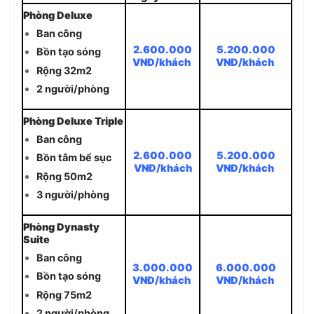
Phòng Deluxe
Ban công
2.600.000
5.200.000
Bồn tạo sóng
VNĐ/khách
VNĐ/khách
Rộng 32m2
2 người/phòng
Phòng Deluxe Triple
Ban công
2.600.000
5.200.000
Bồn tắm bể sục
VNĐ/khách
VNĐ/khách
Rộng 50m2
3 người/phòng
Phòng Dynasty
Suite
Ban công
3.000.000
6.000.000
Bồn tạo sóng
VNĐ/khách
VNĐ/khách
Rộng 75m2
2 người/phòng