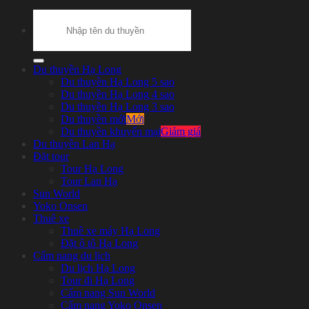
Search
for:
Du thuyền Hạ Long
Du thuyền Hạ Long 5 sao
Du thuyền Hạ Long 4 sao
Du thuyền Hạ Long 3 sao
Du thuyền mới
Du thuyền khuyến mại
Du thuyền Lan Hạ
Đặt tour
Tour Hạ Long
Tour Lan Hạ
Sun World
Yoko Onsen
Thuê xe
Thuê xe máy Hạ Long
Đặt ô tô Hạ Long
Cẩm nang du lịch
Du lịch Hạ Long
Tour đi Hạ Long
Cẩm nang Sun World
Cẩm nang Yoko Onsen