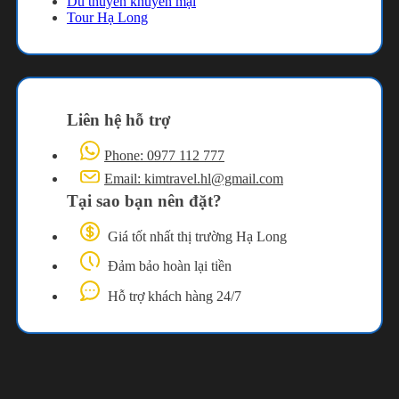
Du thuyền khuyến mại
Tour Hạ Long
Liên hệ hỗ trợ
Phone: 0977 112 777
Email: kimtravel.hl@gmail.com
Tại sao bạn nên đặt?
Giá tốt nhất thị trường Hạ Long
Đảm bảo hoàn lại tiền
Hỗ trợ khách hàng 24/7