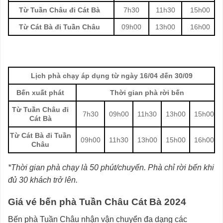
Từ Tuần Châu đi Cát Bà
7h30
11h30
15h00
Từ Cát Bà đi Tuần Châu
09h00
13h00
16h00
Lịch phà chạy áp dụng từ ngày 16/04 đến 30/09
Bến xuất phát
Thời gian phà rời bến
Từ Tuần Châu đi
7h30
09h00
11h30
13h00
15h00
Cát Bà
Từ Cát Bà đi Tuần
09h00
11h30
13h00
15h00
16h00
Châu
*Thời gian phà chạy là 50 phút/chuyến. Phà chỉ rời bến khi
đủ 30 khách trở lên.
Giá vé bến phà Tuần Châu Cát Bà 2024
Bến phà Tuần Châu nhận vận chuyển đa dạng các