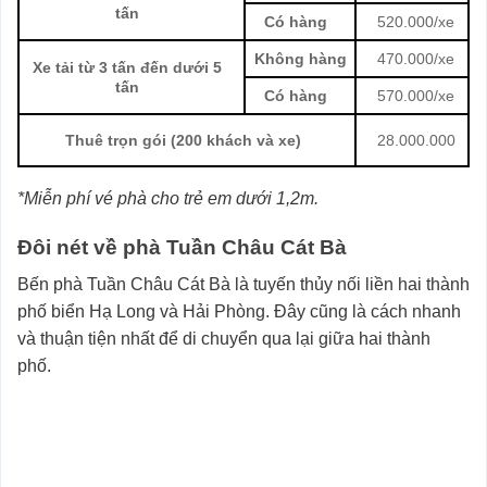
tấn
Có hàng
520.000/xe
Không hàng
470.000/xe
Xe tải từ 3 tấn đến dưới 5
tấn
Có hàng
570.000/xe
28.000.000
Thuê trọn gói (200 khách và xe)
*Miễn phí vé phà cho trẻ em dưới 1,2m.
Đôi nét về phà Tuần Châu Cát Bà
Bến phà Tuần Châu Cát Bà là tuyến thủy nối liền hai thành
phố biển Hạ Long và Hải Phòng. Đây cũng là cách nhanh
và thuận tiện nhất để di chuyển qua lại giữa hai thành
phố.