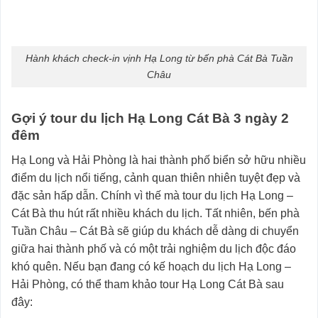
Hành khách check-in vịnh Hạ Long từ bến phà Cát Bà Tuần
Châu
Gợi ý tour du lịch Hạ Long Cát Bà 3 ngày 2
đêm
Hạ Long và Hải Phòng là hai thành phố biển sở hữu nhiều
điểm du lịch nổi tiếng, cảnh quan thiên nhiên tuyệt đẹp và
đặc sản hấp dẫn. Chính vì thế mà tour du lịch Hạ Long –
Cát Bà thu hút rất nhiều khách du lịch. Tất nhiên, bến phà
Tuần Châu – Cát Bà sẽ giúp du khách dễ dàng di chuyển
giữa hai thành phố và có một trải nghiệm du lịch độc đáo
khó quên. Nếu bạn đang có kế hoạch du lịch Hạ Long –
Hải Phòng, có thể tham khảo tour Hạ Long Cát Bà sau
đây: