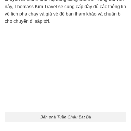
này, Thomass Kim Travel sẽ cung cấp đầy đủ các thông tin
về lịch phà chạy và giá vé để bạn tham khảo và chuẩn bị
cho chuyến đi sắp tới.
Bến phà Tuần Châu Bát Bà