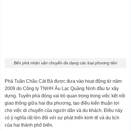
Bến phà nhận vận chuyển đa dạng các loại phương tiện
Phà Tuần Châu Cát Bà được đưa vào hoạt động từ năm
2009 do Công ty TNHH Âu Lạc Quảng Ninh đầu tư xây
dựng. Tuyến phà đóng vai trò quan trọng trong việc kết nối
giao thông giữa hai địa phương, tạo điều kiện thuận lợi
cho việc di chuyển của người dân và du khách. Điều này
có ý nghĩa rất lớn đối với sự phát triển kinh tế và du lịch
của hai thành phố biển.