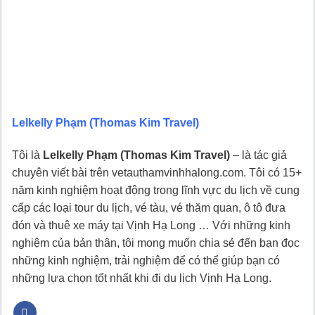
Lelkelly Phạm (Thomas Kim Travel)
Tôi là
Lelkelly Phạm (Thomas Kim Travel)
– là tác giả
chuyên viết bài trên vetauthamvinhhalong.com. Tôi có 15+
năm kinh nghiệm hoạt động trong lĩnh vực du lịch về cung
cấp các loại tour du lịch, vé tàu, vé thăm quan, ô tô đưa
đón và thuê xe máy tại Vịnh Hạ Long … Với những kinh
nghiệm của bản thân, tôi mong muốn chia sẻ đến bạn đọc
những kinh nghiệm, trải nghiệm để có thể giúp bạn có
những lựa chọn tốt nhất khi đi du lịch Vịnh Hạ Long.