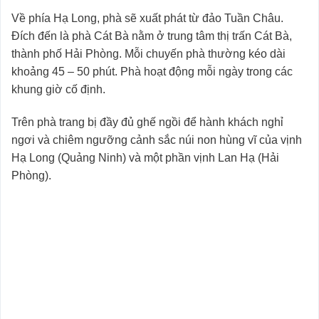
Về phía Hạ Long, phà sẽ xuất phát từ đảo Tuần Châu.
Đích đến là phà Cát Bà nằm ở trung tâm thị trấn Cát Bà,
thành phố Hải Phòng. Mỗi chuyến phà thường kéo dài
khoảng 45 – 50 phút. Phà hoạt động mỗi ngày trong các
khung giờ cố định.
Trên phà trang bị đầy đủ ghế ngồi để hành khách nghỉ
ngơi và chiêm ngưỡng cảnh sắc núi non hùng vĩ của vịnh
Hạ Long (Quảng Ninh) và một phần vịnh Lan Hạ (Hải
Phòng).