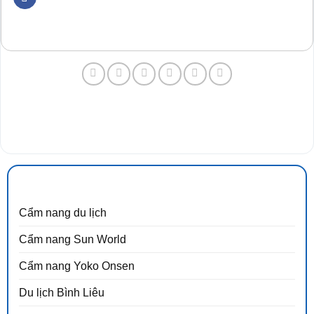
CẨM NANG DU LỊCH
Cẩm nang du lịch
Cẩm nang Sun World
Cẩm nang Yoko Onsen
Du lịch Bình Liêu