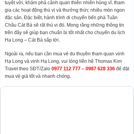
tuyệt vời, khám phá cảnh quan thiên nhiên hùng vĩ, tham
gia các hoạt động thú vị và thưởng thức nhiều món ngon
đặc sản. Đặc biệt, hành trình di chuyển bến phà Tuần
Châu Cát Bà sẽ rất thú vị đó. Mong rằng những thông tin
trên đây sẽ giúp bạn chuẩn bị tốt nhất cho chuyến du lịch
Hạ Long – Cát Bà sắp tới.
Ngoài ra, nếu bạn cần mua vé du thuyền tham quan vịnh
Hạ Long và vịnh Hạ Long, vui lòng liên hệ Thomas Kim
Travel theo SĐT/Zalo
0977 112 777 – 0987 628 336
để đặt
mua vé giá tốt và nhanh chóng.