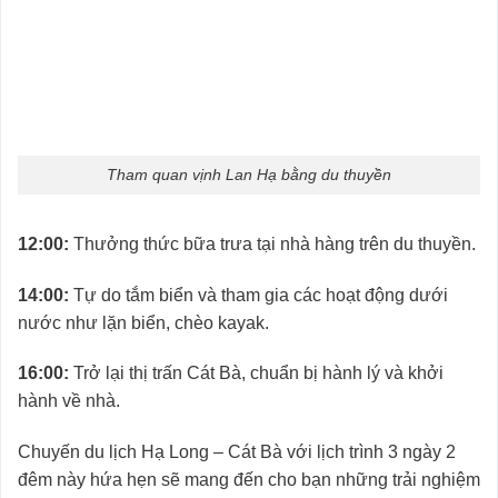
Tham quan vịnh Lan Hạ bằng du thuyền
12:00:
Thưởng thức bữa trưa tại nhà hàng trên du thuyền.
14:00:
Tự do tắm biển và tham gia các hoạt động dưới
nước như lặn biển, chèo kayak.
16:00:
Trở lại thị trấn Cát Bà, chuẩn bị hành lý và khởi
hành về nhà.
Chuyến du lịch Hạ Long – Cát Bà với lịch trình 3 ngày 2
đêm này hứa hẹn sẽ mang đến cho bạn những trải nghiệm