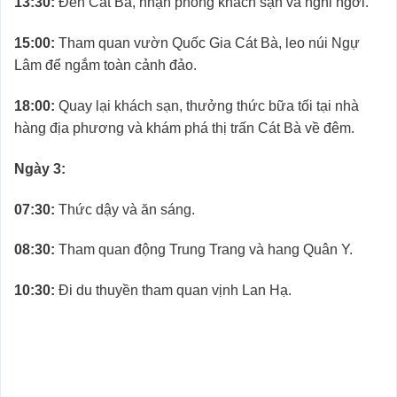
13:30:
Đến Cát Bà, nhận phòng khách sạn và nghỉ ngơi.
15:00:
Tham quan vườn Quốc Gia Cát Bà, leo núi Ngự
Lâm để ngắm toàn cảnh đảo.
18:00:
Quay lại khách sạn, thưởng thức bữa tối tại nhà
hàng địa phương và khám phá thị trấn Cát Bà về đêm.
Ngày 3:
07:30:
Thức dậy và ăn sáng.
08:30:
Tham quan động Trung Trang và hang Quân Y.
10:30:
Đi du thuyền tham quan vịnh Lan Hạ.