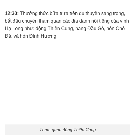
12:30:
Thưởng thức bữa trưa trên du thuyền sang trọng,
bắt đầu chuyến tham quan các địa danh nổi tiếng của vịnh
Hạ Long như: động Thiên Cung, hang Đầu Gỗ, hòn Chó
Đá, và hòn Đỉnh Hương.
Tham quan động Thiên Cung