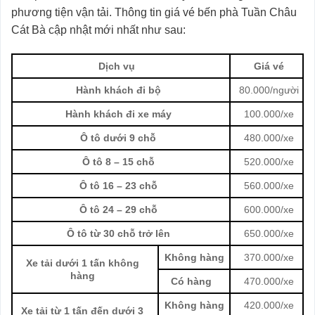
phương tiện vận tải. Thông tin giá vé bến phà Tuần Châu
Cát Bà cập nhật mới nhất như sau:
Dịch vụ
Giá vé
Hành khách đi bộ
80.000/người
Hành khách đi xe máy
100.000/xe
Ô tô dưới 9 chỗ
480.000/xe
Ô tô 8 – 15 chỗ
520.000/xe
Ô tô 16 – 23 chỗ
560.000/xe
Ô tô 24 – 29 chỗ
600.000/xe
Ô tô từ 30 chỗ trở lên
650.000/xe
Không hàng
370.000/xe
Xe tải dưới 1 tấn không
hàng
Có hàng
470.000/xe
Không hàng
420.000/xe
Xe tải từ 1 tấn đến dưới 3