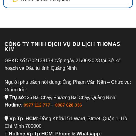
CÔNG TY TNHH DỊCH VỤ DU LỊCH THOMAS
KIM
GPKD số 5702138174 cấp ngày 21/06/2023 tại Sở kế
hoạch và Đầu tư tỉnh Quảng Ninh
Người phụ trách nội dung: Ông Phạm Văn Nên – Chức vụ:
Giám đốc
Trụ sở:
25 Bãi Cháy, Phường Bãi Cháy, Quảng Ninh
Hotline:
–
0977 112 777
0987 628 336
Vp Tp. HCM:
Đồng Khởi/151 Ward, Street, Quận 1, Hồ
Chí Minh 700000
Hotline Vp Tp.HCM: Phone & Whatsapp: