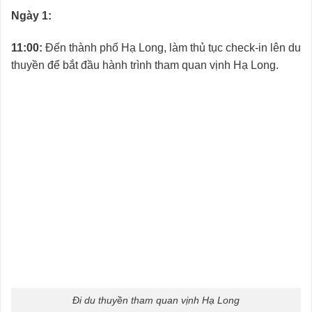
Ngày 1:
11:00:
Đến thành phố Hạ Long, làm thủ tục check-in lên du
thuyền để bắt đầu hành trình tham quan vịnh Hạ Long.
Đi du thuyền tham quan vịnh Hạ Long