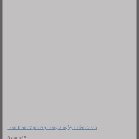
Tour thăm Vịnh Hạ Long 2 ngày 1 đêm 5 sao
0
out of 5