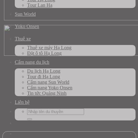
Tour Lan Hạ
Sun World
Yoko Onsen
Thuê xe
Thuê xe máy Hạ Long
Đặt ô tô Hạ Long
Cẩm nang du lịch
Du lịch Hạ Long
Tour đi Hạ Long
Cẩm nang Sun World
Cẩm nang Yoko Onsen
Tin tức Quảng Ninh
Liên hệ
Search
for: