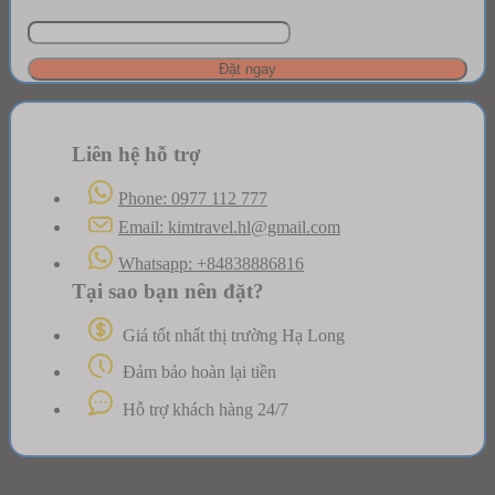
Link
Đặt ngay
Yêu
lượng
Liên hệ hỗ trợ
Phone: 0977 112 777
Email: kimtravel.hl@gmail.com
Whatsapp: +84838886816
Tại sao bạn nên đặt?
Giá tốt nhất thị trường Hạ Long
Đảm bảo hoàn lại tiền
Hỗ trợ khách hàng 24/7