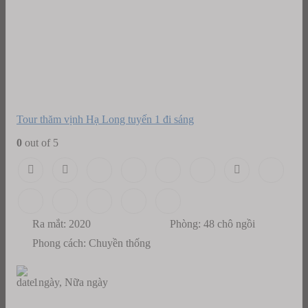
Tour thăm vịnh Hạ Long tuyến 1 đi sáng
0
out of 5
Ra mắt: 2020
Phòng: 48 chô ngồi
Phong cách: Chuyền thống
1ngày, Nữa ngày