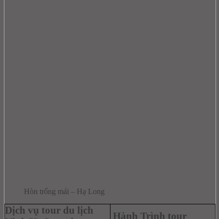
Hòn trống mái – Hạ Long
Dịch vụ
tour du lịch
Hành Trình tour