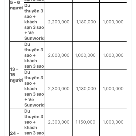
5 – 6
Du
người
thuyền 3
sao +
khách
2,200,000
1,180,000
1,000,000
sạn 3 sao
+ Vé
Sunworld
Du
thuyền 3
sao +
2,000,000
1,000,000
1,000,000
khách
sạn 3 sao
13 –
Du
15
thuyền 3
người
sao +
khách
2,300,000
1,180,000
1,000,000
sạn 3 sao
+ Vé
Sunworld
Du
thuyền 3
sao +
2,300,000
1,150,000
1,000,000
khách
sạn 3 sao
24 –