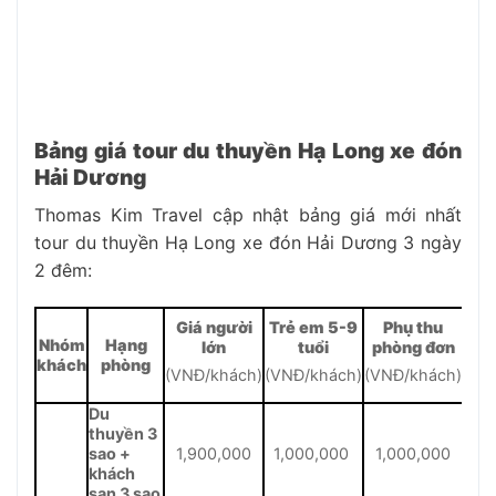
Bảng giá tour du thuyền Hạ Long xe đón
Hải Dương
Thomas Kim Travel cập nhật bảng giá mới nhất
tour du thuyền Hạ Long xe đón Hải Dương 3 ngày
2 đêm:
Giá người
Trẻ em 5-9
Phụ thu
Nhóm
Hạng
lớn
tuổi
phòng đơn
khách
phòng
(VNĐ/khách)
(VNĐ/khách)
(VNĐ/khách)
Du
thuyền 3
sao +
1,900,000
1,000,000
1,000,000
khách
sạn 3 sao