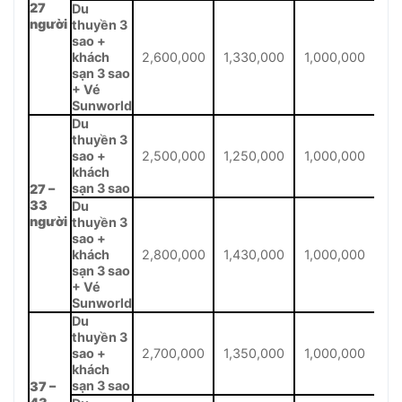
27
Du
người
thuyền 3
sao +
khách
2,600,000
1,330,000
1,000,000
sạn 3 sao
+ Vé
Sunworld
Du
thuyền 3
sao +
2,500,000
1,250,000
1,000,000
khách
sạn 3 sao
27 –
33
Du
người
thuyền 3
sao +
khách
2,800,000
1,430,000
1,000,000
sạn 3 sao
+ Vé
Sunworld
Du
thuyền 3
sao +
2,700,000
1,350,000
1,000,000
khách
sạn 3 sao
37 –