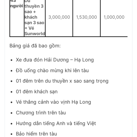
43
Du
người
thuyền 3
sao +
khách
3,000,000
1,530,000
1,000,000
sạn 3 sao
+ Vé
Sunworld
Bảng giá đã bao gồm:
Xe đưa đón Hải Dương – Hạ Long
Đồ uống chào mừng khi lên tàu
01 đêm trên du thuyền x sao sang trọng
01 đêm khách sạn
Vé thắng cảnh vào vịnh Hạ Long
Chương trình trên tàu
Hướng dẫn tiếng Anh và tiếng Việt
Bảo hiểm trên tàu