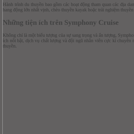
Hành trình du thuyền bao gồm các hoạt động tham quan các địa da
hang động lớn nhất vịnh, chèo thuyền kayak hoặc trải nghiệm thuyền 
Những tiện ích trên Symphony Cruise
Không chỉ là một biểu tượng của sự sang trọng và ấn tượng, Sympho
ích nổi bật, dịch vụ chất lượng và đội ngũ nhân viên cực kì chuyên
thuyền.