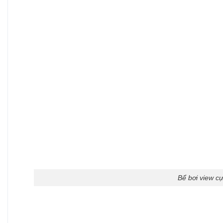
Bể bơi view c