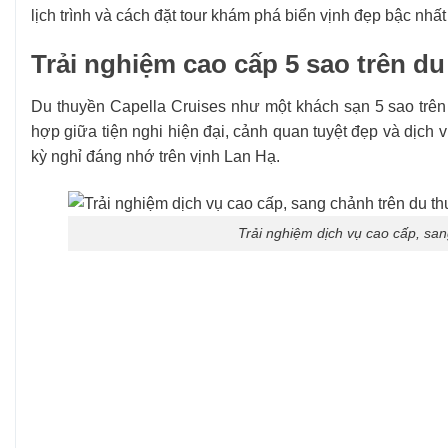
lịch trình và cách đặt tour khám phá biển vịnh đẹp bậc nhấ
Trải nghiệm cao cấp 5 sao trên du
Du thuyền Capella Cruises như một khách sạn 5 sao trên 
hợp giữa tiện nghi hiện đại, cảnh quan tuyệt đẹp và dịc
kỳ nghỉ đáng nhớ trên vịnh Lan Hạ.
Trải nghiệm dịch vụ cao cấp, sa