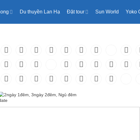
Long
Du thuyền Lan Hạ
Đặt tour
Sun World
Yoko 
2ngày 1đêm, 3ngày 2đêm, Ngủ đêm