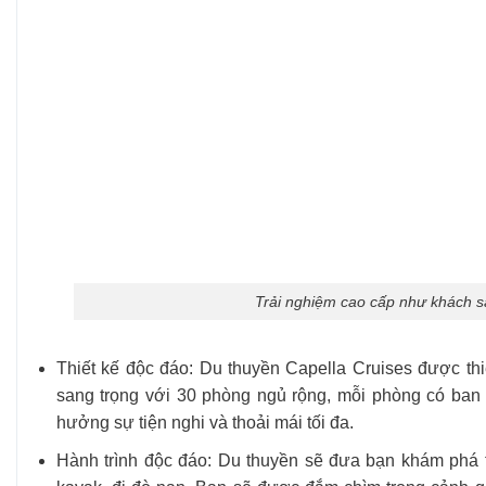
Trải nghiệm cao cấp như khách s
Thiết kế độc đáo: Du thuyền Capella Cruises được t
sang trọng với 30 phòng ngủ rộng, mỗi phòng có ban 
hưởng sự tiện nghi và thoải mái tối đa.
Hành trình độc đáo: Du thuyền sẽ đưa bạn khám phá t