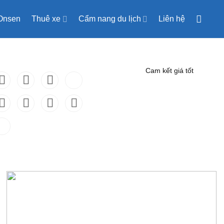
Onsen
Thuê xe
Cẩm nang du lịch
Liên hệ
Cam kết giá tốt