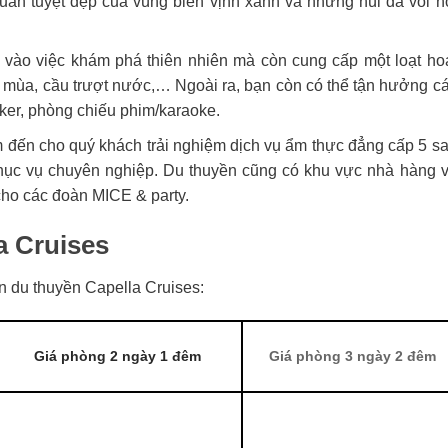
uan tuyệt đẹp của vùng biển vịnh xanh và những núi đá vôi n
ng vào việc khám phá thiên nhiên mà còn cung cấp một loạt ho
ốn mùa, cầu trượt nước,… Ngoài ra, bạn còn có thể tận hưởng c
oker, phòng chiếu phim/karaoke.
m đến cho quý khách trải nghiệm dịch vụ ẩm thực đẳng cấp 5 s
ục vụ chuyên nghiệp. Du thuyền cũng có khu vực nhà hàng 
 cho các đoàn MICE & party.
a Cruises
n du thuyền Capella Cruises:
Giá phòng 2 ngày 1 đêm
Giá phòng 3 ngày 2 đêm