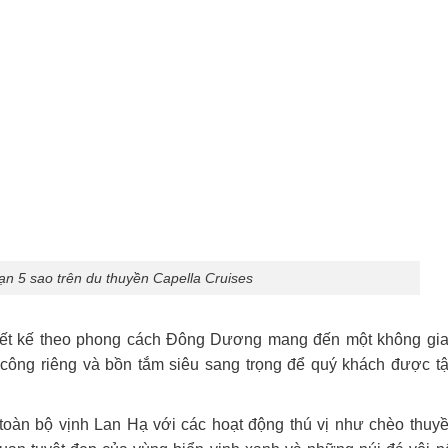
ạn 5 sao trên du thuyền Capella Cruises
hiết kế theo phong cách Đông Dương mang đến một không gi
công riêng và bồn tắm siêu sang trọng để quý khách được t
oàn bộ vịnh Lan Hạ với các hoạt động thú vị như chèo thuy