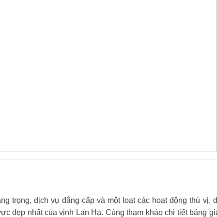
 trọng, dịch vụ đẳng cấp và một loạt các hoạt động thú vị, 
c đẹp nhất của vịnh Lan Hạ. Cùng tham khảo chi tiết bảng gi