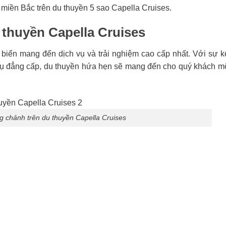
t miền Bắc trên du thuyền 5 sao Capella Cruises.
 thuyền Capella Cruises
biển mang đến dịch vụ và trải nghiệm cao cấp nhất. Với sự k
h vụ đẳng cấp, du thuyền hứa hẹn sẽ mang đến cho quý khách m
ng chảnh trên du thuyền Capella Cruises