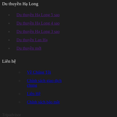
Du thuyền Hạ Long
Du thuyền Hạ Long 5 sao
Du thuyền Hạ Long 4 sao
Du thuyền Hạ Long 3 sao
Du thuyền Lan Hạ
Du thuyền mới
Liên hệ
Về Chúng Tôi
Chính sách giao dịch
chung
Liên Hệ
Chính sách bảo mật
Tripadvisor