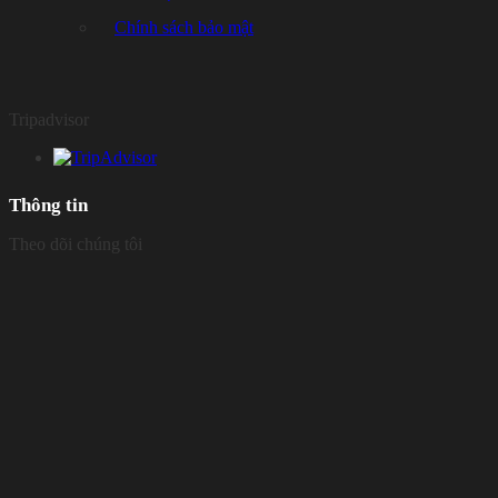
Chính sách bảo mật
Tripadvisor
Thông tin
Theo dõi chúng tôi