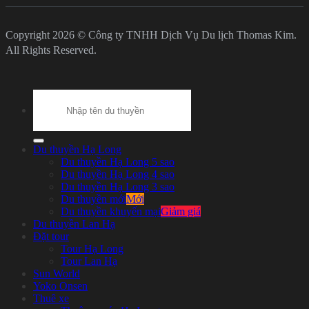
Copyright 2026 © Công ty TNHH Dịch Vụ Du lịch Thomas Kim.
All Rights Reserved.
Search
for:
Du thuyền Hạ Long
Du thuyền Hạ Long 5 sao
Du thuyền Hạ Long 4 sao
Du thuyền Hạ Long 3 sao
Du thuyền mới
Du thuyền khuyến mại
Du thuyền Lan Hạ
Đặt tour
Tour Hạ Long
Tour Lan Hạ
Sun World
Yoko Onsen
Thuê xe