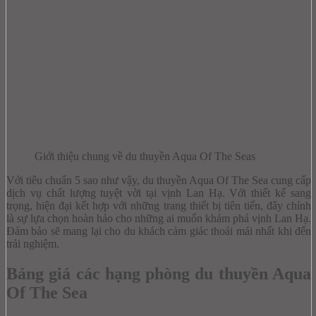
Giới thiệu chung về du thuyền Aqua Of The Seas
Với tiêu chuẩn 5 sao như vậy, du thuyền Aqua Of The Sea cung cấp
dịch vụ chất lượng tuyệt vời tại vịnh Lan Hạ. Với thiết kế sang
trọng, hiện đại kết hợp với những trang thiết bị tiên tiến, đây chính
là sự lựa chọn hoàn hảo cho những ai muốn khám phá vịnh Lan Hạ.
Đảm bảo sẽ mang lại cho du khách cảm giác thoải mái nhất khi đến
trải nghiệm.
Bảng giá các hạng phòng du thuyền Aqua
Of The Sea