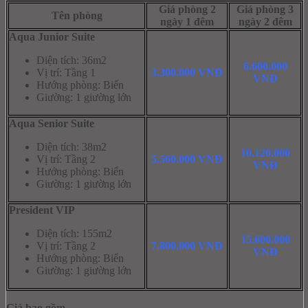
Giá phòng 2
Giá phòng 3
Tên phòng
ngày 1 đêm
ngày 2 đêm
Aqua Junior Suite
Diện tích: 36m2
6.600.000
Vị trí: Tầng 1
3.300.000 VNĐ
VNĐ
Hướng phòng: Biển
Giường: 1 giường lớn
Aqua Senior Suite
Diện tích: 38m2
10.120.000
Vị trí: Tầng 2
5.560.000 VNĐ
VNĐ
Hướng phòng: Biển
Giường: 1 giường lớn
President VIP
Diện tích: 155m2
15.600.000
Vị trí: Tầng 2
7.800.000 VNĐ
VNĐ
Hướng phòng: Biển
Giường: 1 giường lớn
Giá bao gồm