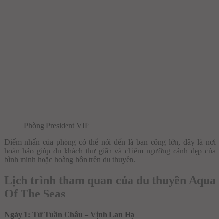
Phòng President VIP
Điểm nhấn của phòng có thể nói đến là ban công lớn, đây là nơi
hoàn hảo giúp du khách thư giãn và chiêm ngưỡng cảnh đẹp của
bình minh hoặc hoàng hôn trên du thuyền.
Lịch trình tham quan của du thuyền Aqua
Of The Seas
Ngày 1: Từ Tuần Châu – Vịnh Lan Hạ