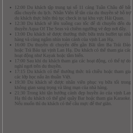
12:00 Du khách tập trung tại số 11 cảng Tuần Châu để bắt
đầu chuyến du lịch. Nhân Viên lễ tân của du thuyền sẽ hỗ trợ
du khách thực hiện thủ tục check in tại khu vực Hải Quan.
12:30 Du khách sẽ lên xuồng cao tốc để di chuyển đến du
thuyền Aqua Of The Seas và chiêm ngưỡng vẻ đẹp nơi đây.
13:00 Du khách sẽ được thưởng thức bữa trưa buffet tại nhà
hàng và cùng ngắm nhìn toàn cảnh của vịnh Lan Hạ.
16:00 Du thuyền di chuyển đến gần Bãi tắm Ba Trái Đào
hoặc Trà Báu tại vịnh Lan Hạ. Du khách có thể tham gia các
hoạt động như Kayak hoặc tắm biển.
17:00 Sau khi du khách tham gia các hoạt động, có thể tự do
nghỉ ngơi trên du thuyền.
17:15 Du khách có thể thưởng thức trà chiều hoặc tham gia
các lớp học nấu ăn thuần Việt.
19:30 Du khách sẽ được nhân viên phục vụ bữa tối trong
không gian sang trọng và lãng mạn của nhà hàng.
21:30 Trong khi tận hưởng cảnh đẹp huyền ảo của vịnh Lan
Hạ thì du khách có thể ghé quầy Bar hoặc tham gia Karaoke.
Nếu muốn thì du khách có thể câu mực để thư giãn.