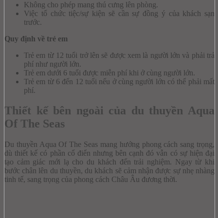
Không cho phép mang thú cưng lên phòng.
Việc tổ chức tiệc/sự kiện sẽ cần sự đồng ý của khách sạn
trước.
Quy định về trẻ em
Trẻ em từ 12 tuổi trở lên sẽ được xem là người lớn và phải trả
phí như người lớn.
Trẻ em dưới 6 tuổi được miễn phí khi ở cùng người lớn.
Trẻ em từ 6 đến 12 tuổi nếu ở cùng người lớn có thể phải mất
phí.
Thiết kế bên ngoài của du thuyền Aqua
Of The Seas
Du thuyền Aqua Of The Seas mang hướng phong cách sang trọng,
dù thiết kế có phần cổ điển nhưng bên cạnh đó vẫn có sự hiện đại
tạo cảm giác mới lạ cho du khách đến trải nghiệm. Ngay từ khi
bước chân lên du thuyền, du khách sẽ cảm nhận được sự nhẹ nhàng
tinh tế, sang trọng của phong cách Châu Âu đương thời.