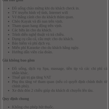
Đồ uống chào mừng khi du khách check in.
TV truyền hình vệ tinh, Internet wifi
Vé thắng cảnh cho du khách thăm quan.
Chèo Kayak và đò nan trên vịnh.
Tham quan hang động trên vịnh.
Các bữa ăn cho du khách.
Trình diễn nghệ thuật và trà chiều.
Dụng cụ câu cá, câu mực cho du khách.
Bảo hiểm và phí dịch vụ.
Miễn phí Karaoke cho du khách hằng ngày.
Hướng dẫn viên của đoàn.
Giá không bao gồm
Đồ uống, dịch vụ Spa, massage, tiền tip và các chi phí cá
nhân khác.
Thuế giá trị gia tăng VAT
Phụ thu tăng vé tham quan (nếu có quyết định chính thức từ
chính phủ).
Xe đưa đón 2 chiều giúp du khách di chuyển lên tàu.
Quy định chung
Không cho phép hút thuốc.