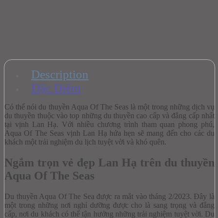
Description
Đặc Điểm
Có thể nói du thuyền Aqua Of The Seas là một trong những dịch vụ
du thuyền thuộc vào top những du thuyền cao cấp và đẳng cấp nhất
tại vịnh Lan Hạ. Với nhiều chương trình tham quan phong phú,
Aqua Of The Seas vịnh Lan Hạ hứa hẹn sẽ mang đến cho các du
khách một trải nghiệm du lịch tuyệt vời và khó quên.
Ngắm trọn vẻ đẹp Lan Hạ trên du thuyền
Aqua Of The Seas
Du thuyền Aqua Of The Sea được ra mắt vào tháng 2/2023. Đây là
một trong những nơi nghỉ dưỡng được cho là sang trọng và đẳng
cấp, nơi du khách có thể tận hưởng những trải nghiệm tuyệt vời. Du