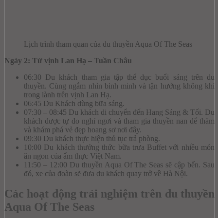
Lịch trình tham quan của du thuyền Aqua Of The Seas
Ngày 2: Từ vịnh Lan Hạ – Tuần Châu
06:30 Du khách tham gia tập thể dục buổi sáng trên du
thuyền. Cùng ngắm nhìn bình minh và tận hưởng không khí
trong lành trên vịnh Lan Hạ.
06:45 Du Khách dùng bữa sáng.
07:30 – 08:45 Du khách di chuyển đến Hang Sáng & Tối. Du
khách được tự do nghỉ ngơi và tham gia thuyền nan để thăm
và khám phá vẻ đẹp hoang sơ nơi đây.
09:30 Du khách thực hiện thủ tục trả phòng.
10:00 Du khách thưởng thức bữa trưa Buffet với nhiều món
ăn ngon của ẩm thực Việt Nam.
11:50 – 12:00 Du thuyền Aqua Of The Seas sẽ cập bến. Sau
đó, xe của đoàn sẽ đưa du khách quay trở về Hà Nội.
Các hoạt động trải nghiệm trên du thuyền
Aqua Of The Seas