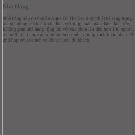
Nhà Hàng
Nhà hàng trên du thuyền Aqua Of The Sea được thiết kế sang trọng,
mang phong cách tân cổ điển với tông màu nâu đậm đặc trưng.
Không gian nhà hàng rộng lớn với sức chứa lên đến hơn 100 người,
menu thì đa dạng các món ăn theo nhiều phong cách khác nhau để
phù hợp với sở thích và khẩu vị của du khách.