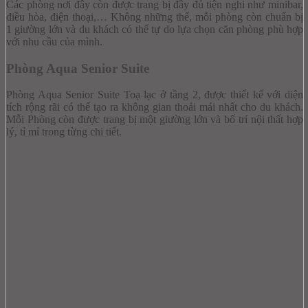
Các phòng nơi đây còn được trang bị đầy đủ tiện nghi như minibar,
điều hòa, điện thoại,… Không những thế, mỗi phòng còn chuẩn bị
1 giường lớn và du khách có thể tự do lựa chọn căn phòng phù hợp
với nhu cầu của mình.
Phòng Aqua Senior Suite
Phòng Aqua Senior Suite Toạ lạc ở tầng 2, được thiết kế với diện
tích rộng rãi có thể tạo ra không gian thoải mái nhất cho du khách.
Mỗi Phòng còn được trang bị một giường lớn và bố trí nội thất hợp
lý, tỉ mỉ trong từng chi tiết.