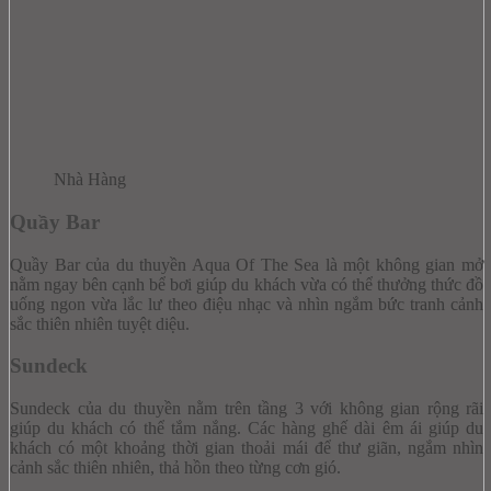
Nhà Hàng
Quầy Bar
Quầy Bar của du thuyền Aqua Of The Sea là một không gian mở
nằm ngay bên cạnh bể bơi giúp du khách vừa có thể thưởng thức đồ
uống ngon vừa lắc lư theo điệu nhạc và nhìn ngắm bức tranh cảnh
sắc thiên nhiên tuyệt diệu.
Sundeck
Sundeck của du thuyền nằm trên tầng 3 với không gian rộng rãi
giúp du khách có thể tắm nắng. Các hàng ghế dài êm ái giúp du
khách có một khoảng thời gian thoải mái để thư giãn, ngắm nhìn
cảnh sắc thiên nhiên, thả hồn theo từng cơn gió.