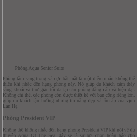
Phòng Aqua Senior Suite
Phòng tắm sang trọng và cực bắt mắt là một điểm nhấn không thể
thiếu khi nhắc đến hạng phòng này, Nó giúp du khách cảm thấy
sảng khoái và thư giãn tối đa tại căn phòng đẳng cấp và hiện đại.
Không chỉ thế, các phòng còn được thiết kế với ban công riêng lớn,
giúp du khách tận hưởng những tin nắng đẹp và ấm áp của vịnh
Lan Hạ.
Phòng President VIP
Không thể không nhắc đến hạng phòng President VIP khi nói về du
thuyền Aqua Of The Sea, đây sẽ là sự lựa chọn hoàn hảo cho