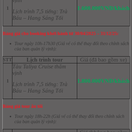
vịnh
1.600.000VNĐ/khách
1
Lịch trình 7,5 tiếng: Trà
Báu – Hang Sáng Tối
Bảng giá cho booking khởi hành từ 30/04/2025 – 31/12/25:
Tour ngày 10h-17h30 (Giá vé có thể thay đổi theo chính sách
của ban quản lý vịnh):
Lịch trình tour
Giá (đã bao gồm xe)
STT
Tàu Taliya Cruise thăm
vịnh
1.800.000VNĐ/khách
1
Lịch trình 7,5 tiếng: Trà
Báu – Hang Sáng Tối
Bảng giá tour ăn tối
Tour ngày 18h-22h (Giá vé có thể thay đổi theo chính sách
của ban quản lý vịnh):