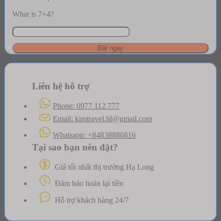
What is 7+4?
Đặt ngay
Liên hệ hỗ trợ
Phone: 0977 112 777
Email: kimtravel.hl@gmail.com
Whatsapp: +84838886816
Tại sao bạn nên đặt?
Giá tốt nhất thị trường Hạ Long
Đảm bảo hoàn lại tiền
Hỗ trợ khách hàng 24/7