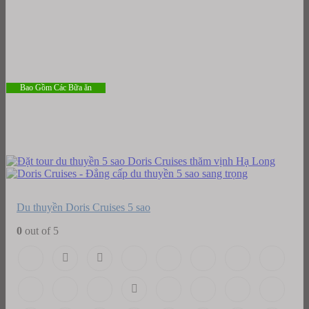
Bao Gồm Các Bữa ăn
Du thuyền Doris Cruises 5 sao
0
out of 5