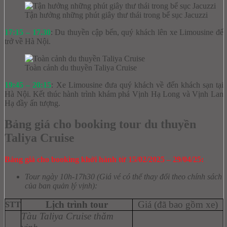
Tận hưởng những phút giây thư thái trong bể sục Jacuzzi
17:15 – 17.30
: Du thuyền cập bến, quý khách lên xe Limousine để
trở về Hà Nội.
Toàn cảnh du thuyền Taliya Cruise
19:45 – 20:15
: Xe Limousine đưa quý khách về đến khách sạn tại
Hà Nội. Kết thúc hành trình khám phá Vịnh Hạ Long và Vịnh Lan
Hạ đầy ấn tượng.
Bảng giá cho booking tour du thuyền
Taliya Cruise
Bảng giá cho booking khởi hành từ 15/02/2025 – 29/04/25:
Tour ngày 10h-17h30 (Giá vé có thể thay đổi theo chính sách
của ban quản lý vịnh):
Lịch trình tour
Giá (đã bao gồm xe)
STT
Tàu Taliya Cruise thăm