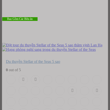
Bao Gồm Các Bữa ăn
Du thuyền Stellar of the Seas 5 sao
0
out of 5