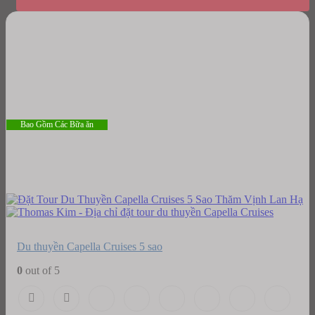
Bao Gồm Các Bữa ăn
Du thuyền Capella Cruises 5 sao
0
out of 5