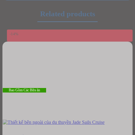
Related products
-14%
Bao Gồm Các Bữa ăn