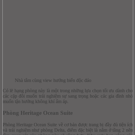
Nhà tắm cùng view hướng biển độc đáo
Có lẽ hạng phòng này là một trong những lựa chọn tối ưu dành cho
các cặp đôi muốn trải nghiệm sự sang trọng hoặc các gia đình nhỏ
muốn tận hưởng không khí ấm áp.
Phòng Heritage Ocean Suite
Phòng Heritage Ocean Suite về cơ bản được trang bị đầy đủ tiện ích
và trải nghiệm như phòng Delta, điểm đặc biệt là nằm ở tầng 2 nên