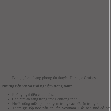
Bảng giá các hạng phòng du thuyền Heritage Cruises
Những tiện ích và trải nghiệm trong tour:
Phòng nghỉ tiêu chuẩn 5 sao
Các bữa ăn sang trọng trong chương trình
Nước uống miễn phí bao gồm trong các bữa ăn trong tour
Tham gia lớp học nấu ăn, tập Vovinam. Các bạn nhỏ có cơ