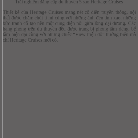
Trải nghiệm đẳng cấp du thuyền 5 sao Heritage Cruises
Thiết kế của Heritage Cruises mang nét cổ điển truyền thống, nội
thất được chăm chút tỉ mỉ cùng với những ánh đèn tinh xảo, những
bức tranh cổ tạo nên một cung điện nổi giữa lòng đại dương. Các
hạng phòng trên du thuyền đều được trang bị phòng tắm riêng, bể
tắm hiện đại cùng với những chiếc “View triệu đô” hướng biển mà
chỉ Heritage Cruises mới có.