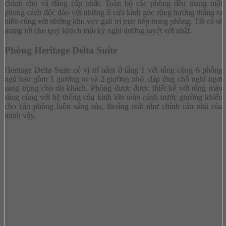
chỉnh chu và đẳng cấp nhất. Toàn bộ các phòng đều mang một
phong cách độc đáo với những ô cửa kính góc rộng hướng thẳng ra
biển cùng với những khu vực giải trí trực tiếp trong phòng. Tất cả sẽ
mang tới cho quý khách một kỳ nghỉ dưỡng tuyệt vời nhất.
Phòng Heritage Delta Suite
Heritage Delta Suite có vị trí nằm ở tầng 1 với tổng cộng 6 phòng
ngủ bao gồm 1 giường to và 2 giường nhỏ, đáp ứng chỗ nghỉ ngơi
sang trọng cho du khách. Phòng được được thiết kế với tông màu
sáng cùng với hệ thống của kính lớn toàn cảnh trước giường khiến
cho căn phòng luôn sáng sủa, thoáng mát như chính căn nhà của
mình vậy.