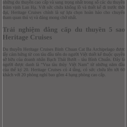
những du thuyền cao cấp và sang trọng nhất trong số các du thuyền
thăm vịnh Lan Hạ. Với sức chứa khổng lồ và thiết kế đi trước thời
đại, Heritage Cruises chính là sự lựa chọn hoàn hảo cho chuyến
tham quan thú vị và đáng mong chờ nhất.
Trải nghiệm đẳng cấp du thuyền 5 sao
Heritage Cruises
Du thuyền Heritage Cruises Binh Chuan Cat Ba Archipelago được
lấy cảm hứng từ con tàu đầu tiên do người Việt thiết kế thuộc quyền
sở hữu của doanh nhân Bạch Thái Bưởi – tàu Bình Chuẩn. Đây là
người được danh là “Vua tàu thủy Việt Nam” từ những năm đầu
của thế kỷ 20. Heritage Cruises có 4 tầng, có sức chứa lên tới 60
khách với 20 phòng nghỉ bao gồm 4 hạng phòng cao cấp.