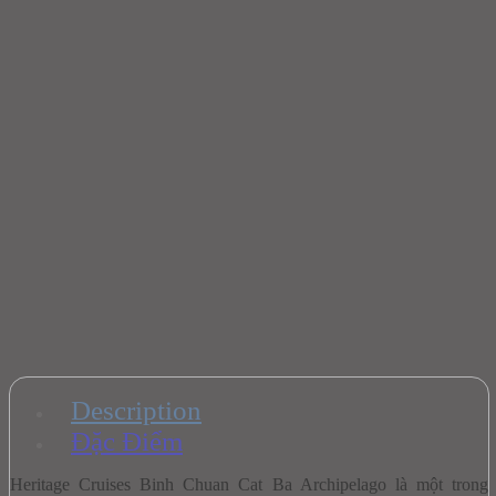
Description
Đặc Điểm
Heritage Cruises Binh Chuan Cat Ba Archipelago là một trong