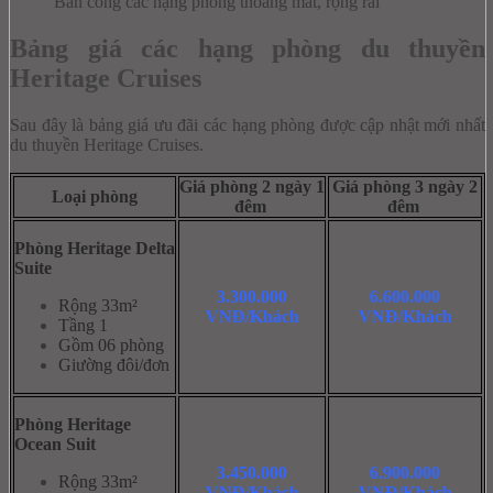
Ban công các hạng phòng thoáng mát, rộng rãi
Bảng giá các hạng phòng du thuyền
Heritage Cruises
Sau đây là bảng giá ưu đãi các hạng phòng được cập nhật mới nhất
du thuyền Heritage Cruises.
Giá phòng 2 ngày 1
Giá phòng 3 ngày 2
Loại phòng
đêm
đêm
Phòng Heritage Delta
Suite
3.300.000
6.600.000
Rộng 33m²
VNĐ/Khách
VNĐ/Khách
Tầng 1
Gồm 06 phòng
Giường đôi/đơn
Phòng Heritage
Ocean Suit
3.450.000
6.900.000
Rộng 33m²
VNĐ/Khách
VNĐ/Khách