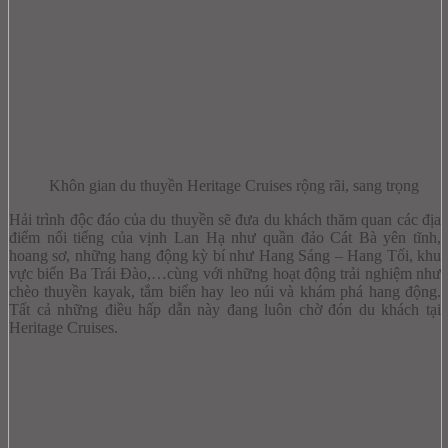
Khôn gian du thuyền Heritage Cruises rộng rãi, sang trọng
Hải trình độc đáo của du thuyền sẽ đưa du khách thăm quan các địa
điểm nổi tiếng của vịnh Lan Hạ như quần đảo Cát Bà yên tĩnh,
hoang sơ, những hang động kỳ bí như Hang Sáng – Hang Tối, khu
vực biển Ba Trái Đào,…cùng với những hoạt động trải nghiệm như
chèo thuyền kayak, tắm biển hay leo núi và khám phá hang động.
Tất cả những điều hấp dẫn này đang luôn chờ đón du khách tại
Heritage Cruises.