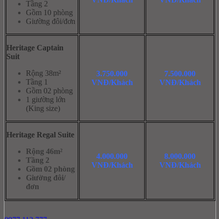
Tầng 2
Gồm 10 phòng
Giường đôi/đơn
Heritage Captain
Suit
Rộng 38m²
3.750.000
7.500.000
Tầng 1
VNĐ/Khách
VNĐ/Khách
Gồm 02 phòng
1 giường lớn
(King size)
Heritage Regal Suite
Rộng 46m²
4.000.000
8.000.000
Tầng 2
VNĐ/Khách
VNĐ/Khách
Gồm 02 phòng
Giường đôi/
đơn