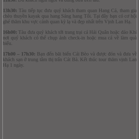
13h30:
Tàu tiếp tục đưa quý khách tham quan Hang Cả, tham gia
chèo thuyền kayak qua hang Sáng hang Tối. Tại đây bạn có cơ hội
ghé thăm khu vực cảnh quan kỳ lạ và đẹp nhất trên Vịnh Lan Hạ.
16h00:
Tàu đưa quý khách tới trang trại cá Hải Quân hoặc đảo Khỉ
nơi quý khách có thể chụp ảnh check-in hoặc mua cá về làm quà
biếu.
17h00 – 17h30:
Bạn đến bãi biển Cái Bèo và được đón và đưa về
khách sạn ở trung tâm thị trấn Cát Bà. Kết thúc tour thăm vịnh Lan
Hạ 1 ngày.