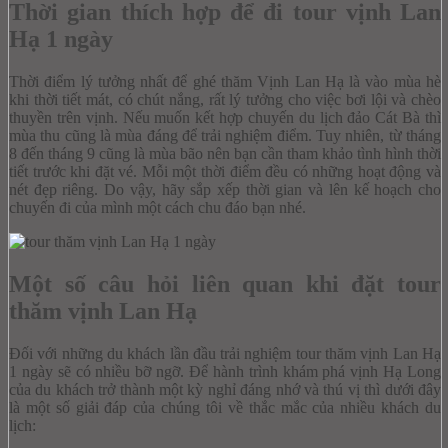
Thời gian thích hợp để đi tour vịnh Lan
Hạ 1 ngày
Thời điểm lý tưởng nhất để ghé thăm Vịnh Lan Hạ là vào mùa hè
khi thời tiết mát, có chút nắng, rất lý tưởng cho việc bơi lội và chèo
thuyền trên vịnh. Nếu muốn kết hợp chuyến du lịch đảo Cát Bà thì
mùa thu cũng là mùa đáng để trải nghiệm điểm.
Tuy nhiên, từ tháng
8 đến tháng 9 cũng là mùa bão nên bạn cần tham khảo tình hình thời
tiết trước khi đặt vé. Mỗi một thời điểm đều có những hoạt động và
nét đẹp riêng. Do vậy, hãy sắp xếp thời gian và lên kế hoạch cho
chuyến đi của mình một cách chu đáo bạn nhé.
Một số câu hỏi liên quan khi đặt tour
thăm vịnh Lan Hạ
Đối với những du khách lần đầu trải nghiệm tour thăm vịnh Lan Hạ
1 ngày sẽ có nhiều bỡ ngỡ. Để hành trình khám phá vịnh Hạ Long
của du khách trở thành một kỳ nghỉ đáng nhớ và thú vị thì dưới đây
là một số giải đáp của chúng tôi về thắc mắc của nhiều khách du
lịch: