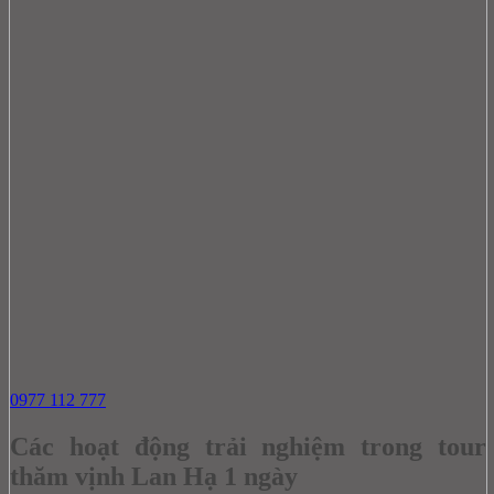
0977 112 777
Các hoạt động trải nghiệm trong tour
thăm vịnh Lan Hạ 1 ngày