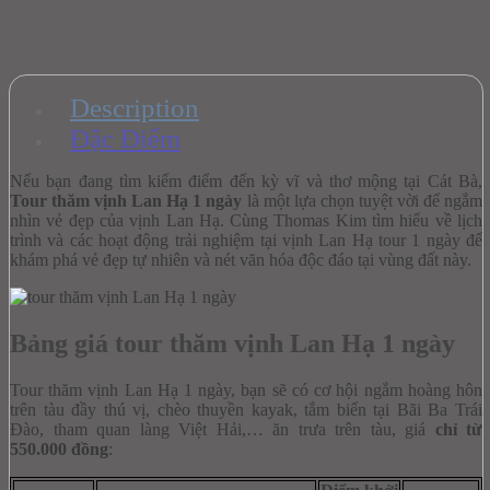
Description
Đặc Điểm
Nếu bạn đang tìm kiếm điểm đến kỳ vĩ và thơ mộng tại Cát Bà,
Tour thăm vịnh Lan Hạ 1 ngày
là một lựa chọn tuyệt vời để ngắm
nhìn vẻ đẹp của vịnh Lan Hạ. Cùng Thomas Kim tìm hiểu về lịch
trình và các hoạt động trải nghiệm tại vịnh Lan Hạ tour 1 ngày để
khám phá vẻ đẹp tự nhiên và nét văn hóa độc đáo tại vùng đất này.
Bảng giá tour thăm vịnh Lan Hạ 1 ngày
Tour thăm vịnh Lan Hạ 1 ngày, bạn sẽ có cơ hội ngắm hoàng hôn
trên tàu đầy thú vị, chèo thuyền kayak, tắm biển tại Bãi Ba Trái
Đào, tham quan làng Việt Hải,… ăn trưa trên tàu, giá
chỉ từ
550.000 đồng
: