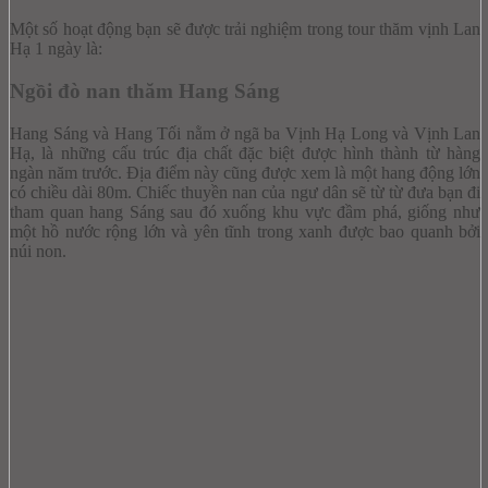
Một số hoạt động bạn sẽ được trải nghiệm trong tour thăm vịnh Lan
Hạ 1 ngày là:
Ngồi đò nan thăm Hang Sáng
Hang Sáng và Hang Tối nằm ở ngã ba Vịnh Hạ Long và Vịnh Lan
Hạ, là những cấu trúc địa chất đặc biệt được hình thành từ hàng
ngàn năm trước. Địa điểm này cũng được xem là một hang động lớn
có chiều dài 80m.
Chiếc thuyền nan của ngư dân sẽ từ từ đưa bạn đi
tham quan hang Sáng sau đó xuống khu vực đầm phá, giống như
một hồ nước rộng lớn và yên tĩnh trong xanh được bao quanh bởi
núi non.