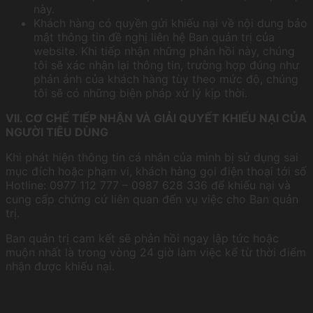
này.
Khách hàng có quyền gửi khiếu nại về nội dung bảo
mật thông tin đề nghị liên hệ Ban quản trị của
website. Khi tiếp nhận những phản hồi này, chúng
tôi sẽ xác nhận lại thông tin, trường hợp đúng như
phản ánh của khách hàng tùy theo mức độ, chúng
tôi sẽ có những biện pháp xử lý kịp thời.
VII. CƠ CHẾ TIẾP NHẬN VÀ GIẢI QUYẾT KHIẾU NẠI CỦA
NGƯỜI TIÊU DÙNG
Khi phát hiện thông tin cá nhân của mình bị sử dụng sai
mục đích hoặc phạm vi, khách hàng gọi điện thoại tới số
Hotline: 0977 112 777 – 0987 628 336 để khiếu nại và
cung cấp chứng cứ liên quan đến vụ việc cho Ban quản
trị.
Ban quản trị cam kết sẽ phản hồi ngay lập tức hoặc
muộn nhất là trong vòng 24 giờ làm việc kể từ thời điểm
nhận được khiếu nại.