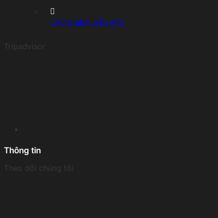
Chính sách bảo mật
Tripadvisor
Thông tin
Theo dõi chúng tôi